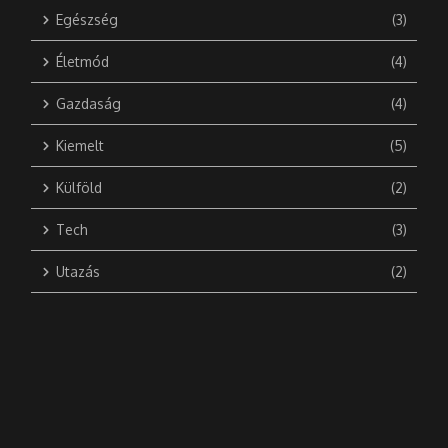
Egészség
(3)
Életmód
(4)
Gazdaság
(4)
Kiemelt
(5)
Külföld
(2)
Tech
(3)
Utazás
(2)