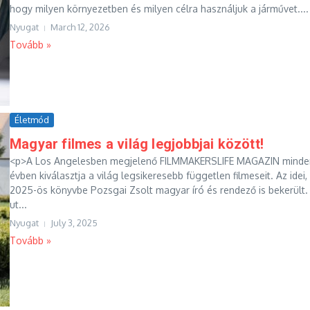
hogy milyen környezetben és milyen célra használjuk a járművet....
Nyugat
March 12, 2026
Tovább »
Életmód
Magyar filmes a világ legjobbjai között!
<p>A Los Angelesben megjelenő FILMMAKERSLIFE MAGAZIN minde
évben kiválasztja a világ legsikeresebb független filmeseit. Az idei,
2025-ös könyvbe Pozsgai Zsolt magyar író és rendező is bekerült.
ut...
Nyugat
July 3, 2025
Tovább »