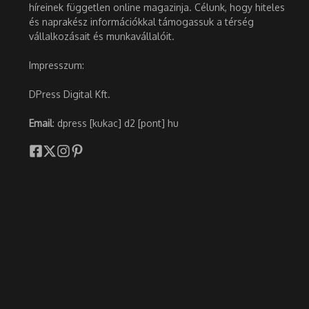
híreinek független online magazinja. Célunk, hogy hiteles
és naprakész információkkal támogassuk a térség
vállalkozásait és munkavállalóit.
Impresszum:
DPress Digital Kft.
Email
: dpress [kukac] d2 [pont] hu