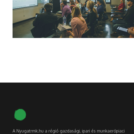
A Nyugatrmk.hu a régió gazdasági, ipari és munkaerőpiaci