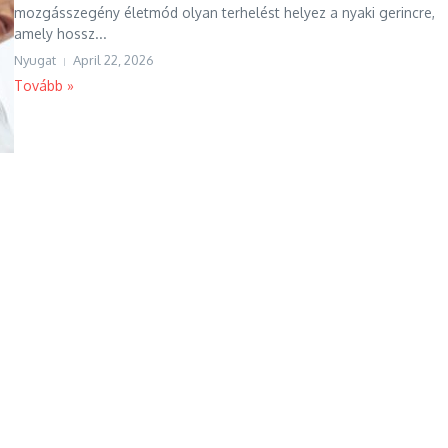
mozgásszegény életmód olyan terhelést helyez a nyaki gerincre,
amely hossz...
Nyugat
April 22, 2026
Tovább »