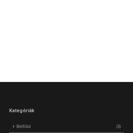
Kategóriák
Belföld
(3)