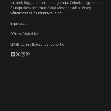
híreinek független online magazinja. Célunk, hogy hiteles
és naprakész információkkal támogassuk a térség
vállalkozásait és munkavállalóit.
Impresszum:
DPress Digital Kft.
Email
: dpress [kukac] d2 [pont] hu