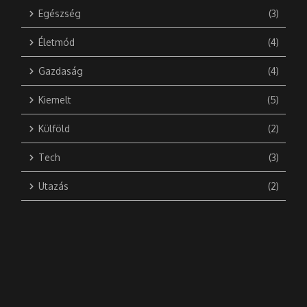
Egészség
(3)
Életmód
(4)
Gazdaság
(4)
Kiemelt
(5)
Külföld
(2)
Tech
(3)
Utazás
(2)