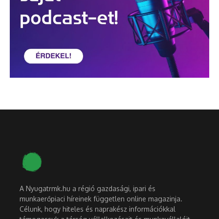
A Nyugatrmk.hu a régió gazdasági, ipari és
munkaerőpiaci híreinek független online magazinja.
Célunk, hogy hiteles és naprakész információkkal