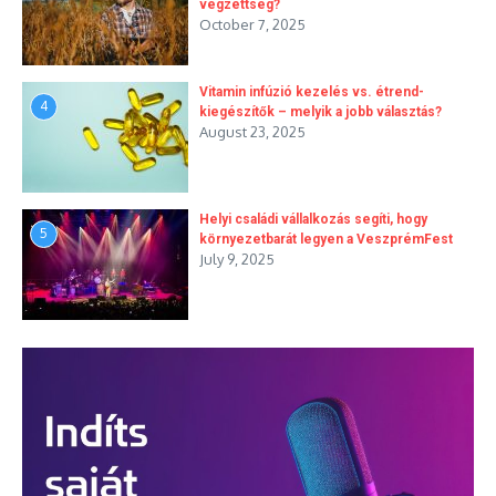
végzettség?
October 7, 2025
Vitamin infúzió kezelés vs. étrend-
4
kiegészítők – melyik a jobb választás?
August 23, 2025
Helyi családi vállalkozás segíti, hogy
5
környezetbarát legyen a VeszprémFest
July 9, 2025